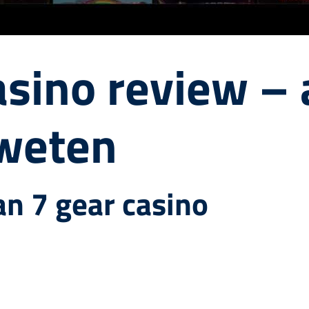
asino review – 
 weten
an 7 gear casino