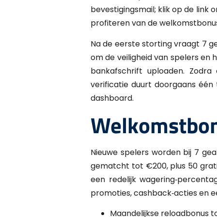
bevestigingsmail; klik op de link
profiteren van de welkomstbonu
Na de eerste storting vraagt 7 g
om de veiligheid van spelers en 
bankafschrift uploaden. Zodra
verificatie duurt doorgaans éé
dashboard.
Welkomstbon
Nieuwe spelers worden bij 7 ge
gematcht tot €200, plus 50 grati
een redelijk wagering‑percenta
promoties, cashback‑acties en e
Maandelijkse reloadbonus t