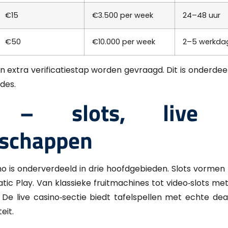
€15
€3.500 per week
24–48 uur
€50
€10.000 per week
2–5 werkda
n extra verificatiestap worden gevraagd. Dit is onderde
des.
d – slots, live
schappen
 is onderverdeeld in drie hoofdgebieden. Slots vormen 
ic Play. Van klassieke fruitmachines tot video‑slots met 
. De live casino‑sectie biedt tafelspellen met echte dea
eit.