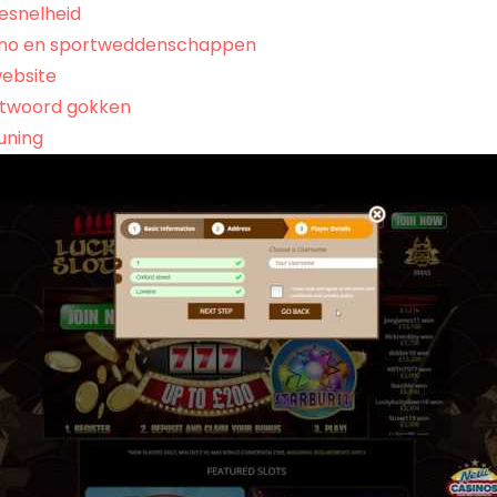
snelheid
asino en sportweddenschappen
website
antwoord gokken
uning